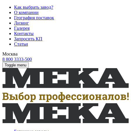
Как выбрать завод?
О компании
География поставок
Лизинг
Галерея
Контакты
Запросить КП
Статьи
Москва
8 800 3333-500
Toggle menu