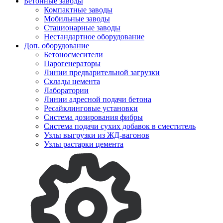
Бетонные заводы
Компактные заводы
Мобильные заводы
Стационарные заводы
Нестандартное оборудование
Доп. оборудование
Бетоносмесители
Парогенераторы
Линии предварительной загрузки
Склады цемента
Лаборатории
Линии адресной подачи бетона
Ресайклинговые установки
Система дозирования фибры
Система подачи сухих добавок в сместитель
Узлы выгрузки из ЖД-вагонов
Узлы растарки цемента