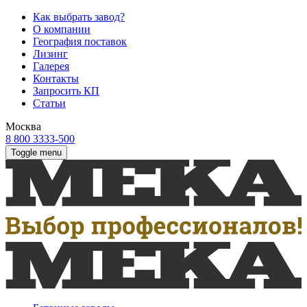
Как выбрать завод?
О компании
География поставок
Лизинг
Галерея
Контакты
Запросить КП
Статьи
Москва
8 800 3333-500
Toggle menu