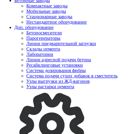
Бетонные заводы
Компактные заводы
Мобильные заводы
Стационарные заводы
Нестандартное оборудование
Доп. оборудование
Бетоносмесители
Парогенераторы
Линии предварительной загрузки
Склады цемента
Лаборатории
Линии адресной подачи бетона
Ресайклинговые установки
Система дозирования фибры
Система подачи сухих добавок в сместитель
Узлы выгрузки из ЖД-вагонов
Узлы растарки цемента