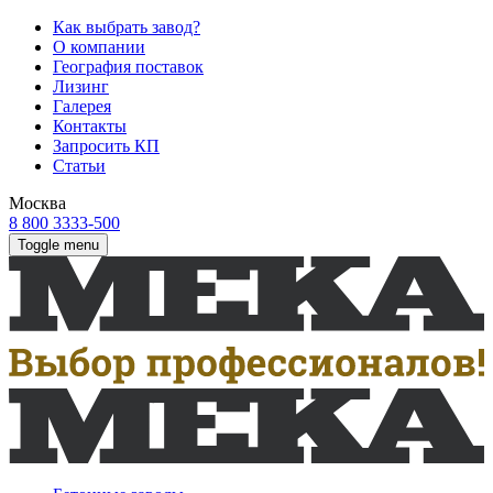
Как выбрать завод?
О компании
География поставок
Лизинг
Галерея
Контакты
Запросить КП
Статьи
Москва
8 800 3333-500
Toggle menu