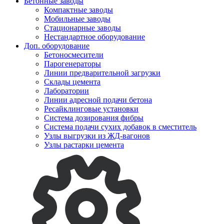
Бетонные заводы
Компактные заводы
Мобильные заводы
Стационарные заводы
Нестандартное оборудование
Доп. оборудование
Бетоносмесители
Парогенераторы
Линии предварительной загрузки
Склады цемента
Лаборатории
Линии адресной подачи бетона
Ресайклинговые установки
Система дозирования фибры
Система подачи сухих добавок в сместитель
Узлы выгрузки из ЖД-вагонов
Узлы растарки цемента