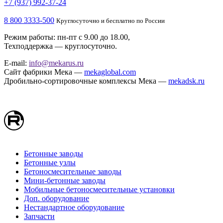
+7 (937) 992-37-24
8 800 3333-500
Круглосуточно и бесплатно по России
Режим работы: пн-пт с 9.00 до 18.00,
Техподдержка — круглосуточно.
E-mail:
info@mekarus.ru
Сайт фабрики Мека —
mekaglobal.com
Дробильно-сортировочные комплексы Мека —
mekadsk.ru
Бетонные заводы
Бетонные узлы
Бетоносмесительные заводы
Мини-бетонные заводы
Мобильные бетоносмесительные установки
Доп. оборудование
Нестандартное оборудование
Запчасти