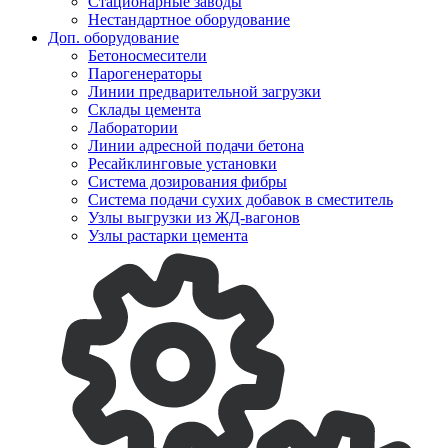
Стационарные заводы
Нестандартное оборудование
Доп. оборудование
Бетоносмесители
Парогенераторы
Линии предварительной загрузки
Склады цемента
Лаборатории
Линии адресной подачи бетона
Ресайклинговые установки
Система дозирования фибры
Система подачи сухих добавок в сместитель
Узлы выгрузки из ЖД-вагонов
Узлы растарки цемента