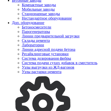
Бетонные заводы
Компактные заводы
Мобильные заводы
Стационарные заводы
Нестандартное оборудование
Доп. оборудование
Бетоносмесители
Парогенераторы
Линии предварительной загрузки
Склады цемента
Лаборатории
Линии адресной подачи бетона
Ресайклинговые установки
Система дозирования фибры
Система подачи сухих добавок в сместитель
Узлы выгрузки из ЖД-вагонов
Узлы растарки цемента