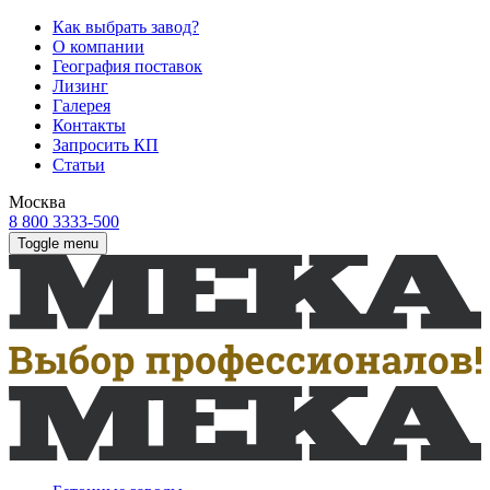
Как выбрать завод?
О компании
География поставок
Лизинг
Галерея
Контакты
Запросить КП
Статьи
Москва
8 800 3333-500
Toggle menu