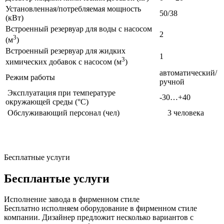
Установленная/потребляемая мощность
50/38
(кВт)
Встроенный резервуар для воды с насосом
2
3
(м
)
Встроенный резервуар для жидких
1
3
химических добавок с насосом (м
)
автоматический/
Режим работы
ручной
Эксплуатация при температуре
-30…+40
окружающей среды (°С)
Обслуживающий персонал (чел)
3 человека
Бесплатные услуги
Бесплантые услуги
Исполнение завода в фирменном стиле
Бесплатно исполняем оборудование в фирменном стиле
компании. Дизайнер предложит несколько вариантов с