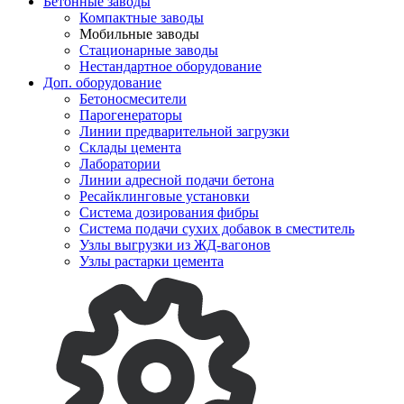
Бетонные заводы
Компактные заводы
Мобильные заводы
Стационарные заводы
Нестандартное оборудование
Доп. оборудование
Бетоносмесители
Парогенераторы
Линии предварительной загрузки
Склады цемента
Лаборатории
Линии адресной подачи бетона
Ресайклинговые установки
Система дозирования фибры
Система подачи сухих добавок в сместитель
Узлы выгрузки из ЖД-вагонов
Узлы растарки цемента