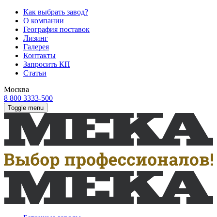
Как выбрать завод?
О компании
География поставок
Лизинг
Галерея
Контакты
Запросить КП
Статьи
Москва
8 800 3333-500
Toggle menu