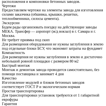
расположения и компоновки бетонных заводов.
Чертежи
Предоставляем чертежи на элементы завода для изготовления
силами заказчика (обшивка, крышки, решетки,
теплообменники, силосы цемента).
Экскурсии
Будем рады организовать поездку на действующие заводы
МЕКА. Трансфер — аэропорт (ж/д вокзал) в г. Самара и г.
Москва.
Не требует приямка под скип
Для размещения оборудования не нужны заглубления в землю
под отдельные блоки БСУ, что экономит затраты на фундамет
Компактность
Для размещения не нужны заглубления в землю и достаточно
небольшой ровной площадки с размером 80 м2
Быстрый монтаж
Монтаж и демонтаж завода проводится самостоятельно, без
помощи поставщика и занимает 4 дня
Качество
Изготовление модулей и блоков бетонных заводов
соответствует ГОСТ Р и экологическим нормам
Простая транспортировка
Для транспортировки установок требуются от 1 габаритной
еврофуры
Гарантия