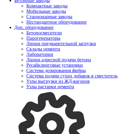
Бетонные заводы
Компактные заводы
Мобильные заводы
Стационарные заводы
Нестандартное оборудование
Доп. оборудование
Бетоносмесители
Парогенераторы
Линии предварительной загрузки
Склады цемента
Лаборатории
Линии адресной подачи бетона
Ресайклинговые установки
Система дозирования фибры
Система подачи сухих добавок в сместитель
Узлы выгрузки из ЖД-вагонов
Узлы растарки цемента