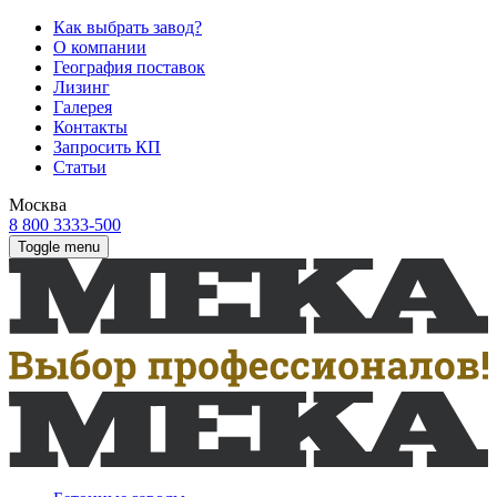
Как выбрать завод?
О компании
География поставок
Лизинг
Галерея
Контакты
Запросить КП
Статьи
Москва
8 800 3333-500
Toggle menu